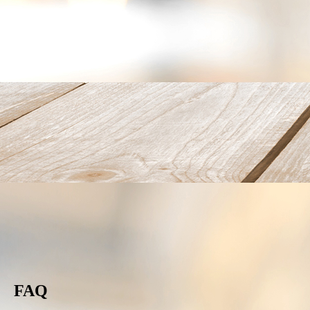
Maisbrot
FAQ