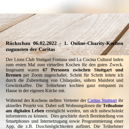
Wareniki mit Kirschen
Rückschau 06.02.2022 - 1. Online-Charity-Kochen
zugunsten der Caritas
Der Lions Club Stuttgart Fontana und La Cocina Cultural luden
zum ersten Mal zum virtuellen Kochen für den guten Zweck.
Insgesamt waren
67 Personen zwischen Stuttgart und
Bremen
per Zoom zugeschaltet. Schritt für Schritt leitete ich
durch die Zubereitung von Chilaquiles, süßem Maisbrot und
Gewürzkaffee. Die Teilnehmer kochten ganz entspannt zu
Hause in der eigenen Küche mit.
Während des Kochens stellten Vertreter der
Caritas Stuttgart
ihr
aktuelles Projekt vor. Dabei soll Wohnungslosen die
Teilnahme
am digitalen Leben
ermöglicht werden, um sich unbeschränkt
informieren zu können. Dies geschieht durch Bereitstellung von
Smartphones und Internetzugang sowie Programmierung einer
App, die z.B. Duschmöglichkeiten auflistet. Die Teilnehmer