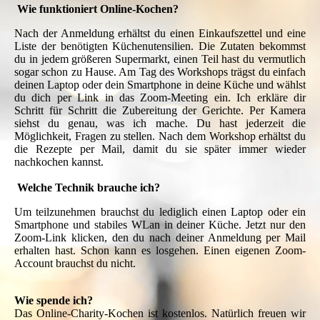
Wie funktioniert Online-Kochen?
Nach der Anmeldung erhältst du einen Einkaufszettel und eine
Liste der benötigten Küchenutensilien. Die Zutaten bekommst
du in jedem größeren Supermarkt, einen Teil hast du vermutlich
sogar schon zu Hause. Am Tag des Workshops trägst du einfach
deinen Laptop oder dein Smartphone in deine Küche und wählst
du dich per Link in das Zoom-Meeting ein. Ich erkläre dir
Schritt für Schritt die Zubereitung der Gerichte. Per Kamera
siehst du genau, was ich mache. Du hast jederzeit die
Möglichkeit, Fragen zu stellen. Nach dem Workshop erhältst du
die Rezepte per Mail, damit du sie später immer wieder
nachkochen kannst.
Welche Technik brauche ich?
Um teilzunehmen brauchst du lediglich einen Laptop oder ein
Smartphone und stabiles WLan in deiner Küche. Jetzt nur den
Zoom-Link klicken, den du nach deiner Anmeldung per Mail
erhalten hast. Schon kann es losgehen. Einen eigenen Zoom-
Account brauchst du nicht.
Wie spende ich?
Das Online-Charity-Kochen ist kostenlos. Natürlich freuen wir