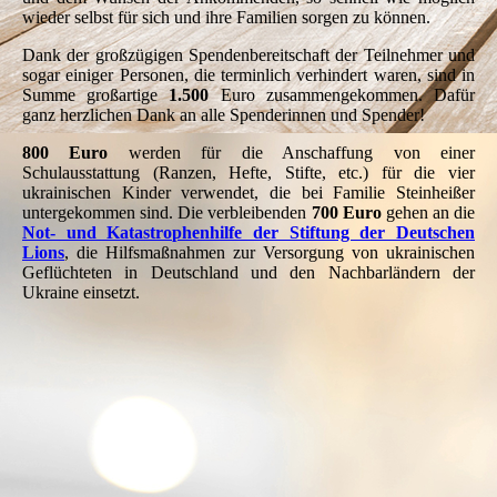
wieder selbst für sich und ihre Familien sorgen zu können.
Dank der großzügigen Spendenbereitschaft der Teilnehmer und
sogar einiger Personen, die terminlich verhindert waren, sind in
Summe großartige
1.500
Euro zusammengekommen. Dafür
ganz herzlichen Dank an alle Spenderinnen und Spender!
800 Euro
werden für die Anschaffung von einer
Schulausstattung (Ranzen, Hefte, Stifte, etc.) für die vier
ukrainischen Kinder verwendet, die bei Familie Steinheißer
untergekommen sind. Die verbleibenden
700 Euro
gehen an die
Not- und Katastrophenhilfe der Stiftung der Deutschen
Lions
, die Hilfsmaßnahmen zur Versorgung von ukrainischen
Geflüchteten in Deutschland und den Nachbarländern der
Ukraine einsetzt.