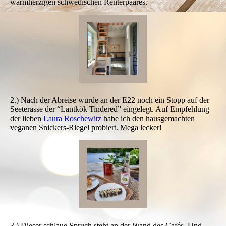
warmherzigen schwedischen Renterpaares.
2.) Nach der Abreise wurde an der E22 noch ein Stopp auf der
Seeterasse der “Lantkök Tindered” eingelegt. Auf Empfehlung
der lieben
Laura Roschewitz
habe ich den hausgemachten
veganen Snickers-Riegel probiert. Mega lecker!
3.) Dieser schlaue Spruch steht an der Wand des Cafés. Und