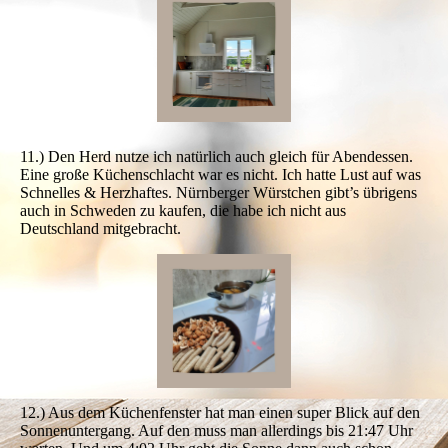
11.) Den Herd nutze ich natürlich auch gleich für Abendessen.
Eine große Küchenschlacht war es nicht. Ich hatte Lust auf was
Schnelles & Herzhaftes. Nürnberger Würstchen gibt’s übrigens
auch in Schweden zu kaufen, die habe ich nicht aus
Deutschland mitgebracht.
12.) Aus dem Küchenfenster hat man einen super Blick auf den
Sonnenuntergang. Auf den muss man allerdings bis 21:47 Uhr