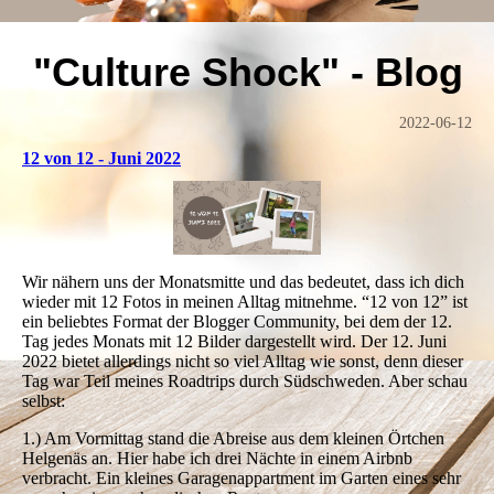
"Culture Shock" - Blog
2022-06-12
12 von 12 - Juni 2022
Wir nähern uns der Monatsmitte und das bedeutet, dass ich dich
wieder mit 12 Fotos in meinen Alltag mitnehme. “12 von 12” ist
ein beliebtes Format der Blogger Community, bei dem der 12.
Tag jedes Monats mit 12 Bilder dargestellt wird. Der 12. Juni
2022 bietet allerdings nicht so viel Alltag wie sonst, denn dieser
Tag war Teil meines Roadtrips durch Südschweden. Aber schau
selbst:
1.) Am Vormittag stand die Abreise aus dem kleinen Örtchen
Helgenäs an. Hier habe ich drei Nächte in einem Airbnb
verbracht. Ein kleines Garagenappartment im Garten eines sehr