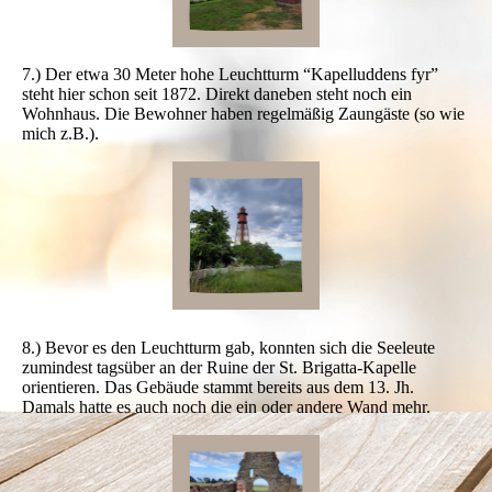
7.) Der etwa 30 Meter hohe Leuchtturm “Kapelluddens fyr”
steht hier schon seit 1872. Direkt daneben steht noch ein
Wohnhaus. Die Bewohner haben regelmäßig Zaungäste (so wie
mich z.B.).
8.) Bevor es den Leuchtturm gab, konnten sich die Seeleute
zumindest tagsüber an der Ruine der St. Brigatta-Kapelle
orientieren. Das Gebäude stammt bereits aus dem 13. Jh.
Damals hatte es auch noch die ein oder andere Wand mehr.