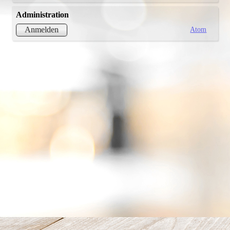
Administration
Atom
Anmelden